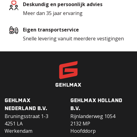
Deskundig en persoonlijk advies
Meer dan 35 jaar ervaring
Eigen transportservice
Snelle levering vanuit meerdere vestigingen
GEHLMAX
GEHLMAX HOLLAND
NEDERLAND B.V.
B.V.
Bruningsstraat 1-3
Rijnlanderweg 1054
4251 LA
2132 MP
Werkendam
Hoofddorp