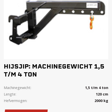
HIJSJIP: MACHINEGEWICHT 1,5
T/M 4 TON
Machinegewicht:
1,5 t/m 4 ton
Lengte:
120 cm
Hefvermogen:
2000 kg