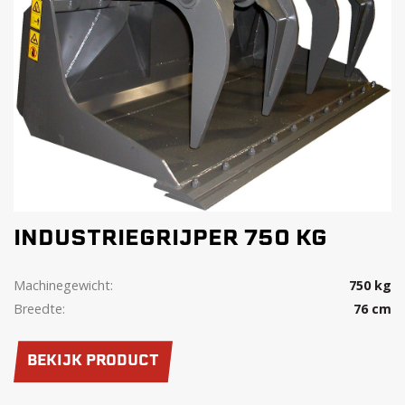
INDUSTRIEGRIJPER 750 KG
Machinegewicht:
750 kg
Breedte:
76 cm
BEKIJK PRODUCT