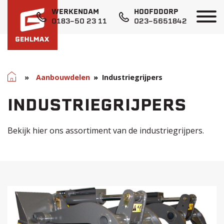
WERKENDAM
HOOFDDORP
0183-50 23 11
023-5651842
Home
»
Aanbouwdelen
Industriegrijpers
INDUSTRIEGRIJPERS
Bekijk hier ons assortiment van de industriegrijpers.