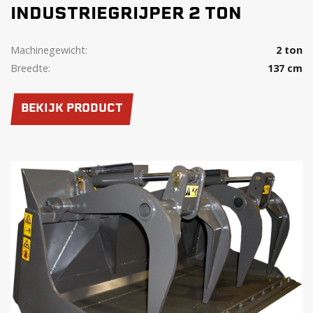
INDUSTRIEGRIJPER 2 TON
Machinegewicht:
2 ton
Breedte:
137 cm
BEKIJK PRODUCT