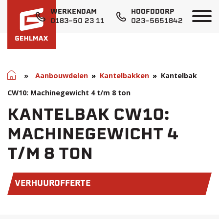
WERKENDAM
HOOFDDORP
0183-50 23 11
023-5651842
Home
»
Aanbouwdelen
Kantelbakken
Kantelbak
CW10: Machinegewicht 4 t/m 8 ton
KANTELBAK CW10:
MACHINEGEWICHT 4
T/M 8 TON
VERHUUROFFERTE