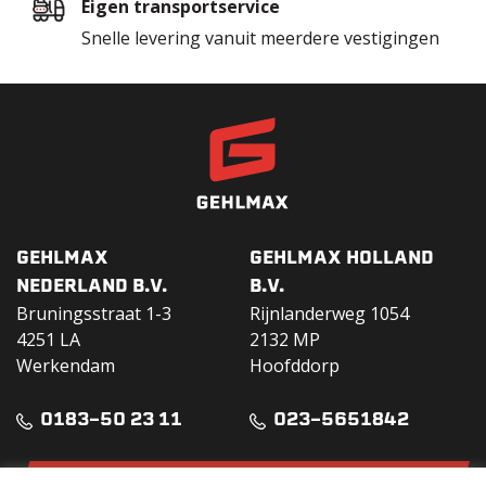
Eigen transportservice
Snelle levering vanuit meerdere vestigingen
GEHLMAX
GEHLMAX HOLLAND
NEDERLAND B.V.
B.V.
Bruningsstraat 1-3
Rijnlanderweg 1054
4251 LA
2132 MP
Werkendam
Hoofddorp
0183-50 23 11
023-5651842
DOWNLOAD VERHUURGIDS