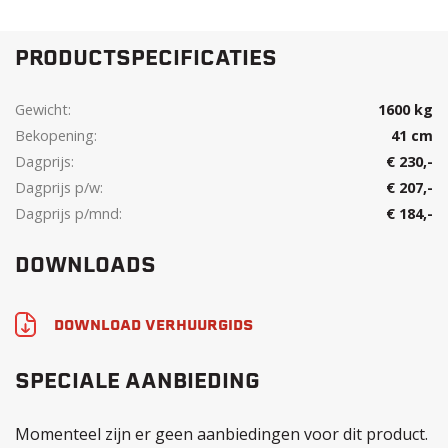
PRODUCTSPECIFICATIES
Gewicht:
1600 kg
Bekopening:
41 cm
Dagprijs:
€ 230,-
Dagprijs p/w:
€ 207,-
Dagprijs p/mnd:
€ 184,-
DOWNLOADS
DOWNLOAD VERHUURGIDS
SPECIALE AANBIEDING
Momenteel zijn er geen aanbiedingen voor dit product.