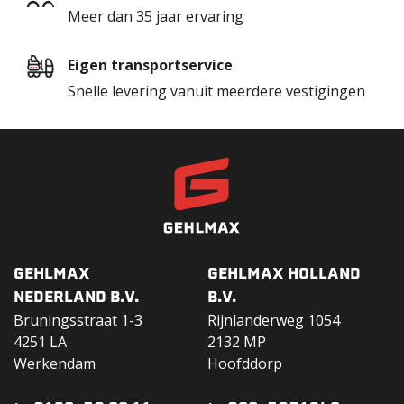
Meer dan 35 jaar ervaring
Eigen transportservice
Snelle levering vanuit meerdere vestigingen
GEHLMAX
GEHLMAX HOLLAND
NEDERLAND B.V.
B.V.
Bruningsstraat 1-3
Rijnlanderweg 1054
4251 LA
2132 MP
Werkendam
Hoofddorp