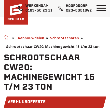
WERKENDAM
HOOFDDORP
0183-50 23 11
023-5651842
Home
»
Aanbouwdelen
Schrootscharen
Schrootschaar CW20: Machinegewicht 15 t/m 23 ton
SCHROOTSCHAAR
CW20:
MACHINEGEWICHT 15
T/M 23 TON
VERHUUROFFERTE