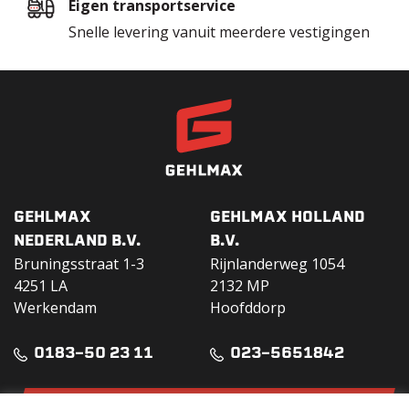
Eigen transportservice
Snelle levering vanuit meerdere vestigingen
GEHLMAX
GEHLMAX HOLLAND
NEDERLAND B.V.
B.V.
Bruningsstraat 1-3
Rijnlanderweg 1054
4251 LA
2132 MP
Werkendam
Hoofddorp
0183-50 23 11
023-5651842
DOWNLOAD VERHUURGIDS