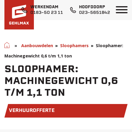
WERKENDAM
HOOFDDORP
0183-50 23 11
023-5651842
Home
»
Aanbouwdelen
Sloophamers
Sloophamer:
Machinegewicht 0,6 t/m 1,1 ton
SLOOPHAMER:
MACHINEGEWICHT 0,6
T/M 1,1 TON
VERHUUROFFERTE