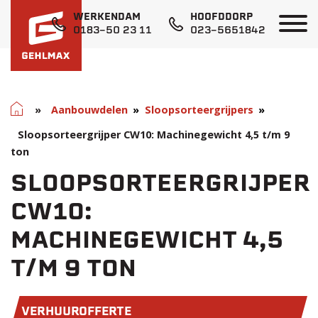
WERKENDAM
HOOFDDORP
0183-50 23 11
023-5651842
Home
»
Aanbouwdelen
Sloopsorteergrijpers
Sloopsorteergrijper CW10: Machinegewicht 4,5 t/m 9
ton
SLOOPSORTEERGRIJPER
CW10:
MACHINEGEWICHT 4,5
T/M 9 TON
VERHUUROFFERTE