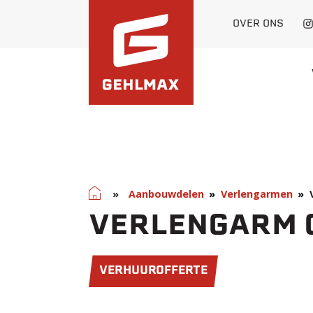
OVER ONS
Home
»
Aanbouwdelen
Verlengarmen
VERLENGARM
VERHUUROFFERTE