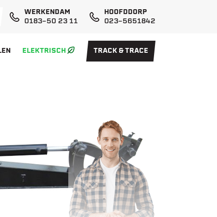
WERKENDAM
HOOFDDORP
0183-50 23 11
023-5651842
LEN
ELEKTRISCH
TRACK & TRACE