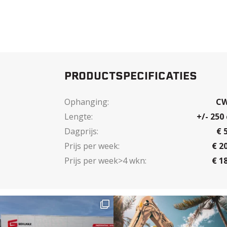
PRODUCTSPECIFICATIES
Ophanging:
C
Lengte:
+/- 250
Dagprijs:
€ 
Prijs per week:
€ 2
Prijs per week>4 wkn:
€ 1