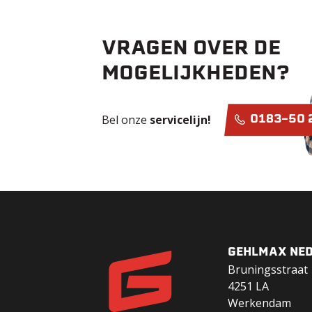
VRAGEN OVER DE
MOGELIJKHEDEN?
Bel onze
servicelijn!
0183-50 
GEHLMAX NED
Bruningsstraat 
4251 LA
Werkendam