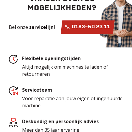
MOGELIJKHEDEN?
Bel onze
servicelijn!
0183-50 23 11
Flexibele openingstijden
Altijd mogelijk om machines te laden of
retourneren
Serviceteam
Voor reparatie aan jouw eigen of ingehuurde
machine
Deskundig en persoonlijk advies
Meer dan 35 jaar ervaring