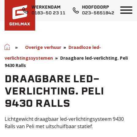
WERKENDAM
HOOFDDORP
0183-50 23 11
023-5651842
Home
»
Overige verhuur
Draadloze led-
verlichtingssystemen
Draagbare led-verlichting. Peli
9430 Ralls
DRAAGBARE LED-
VERLICHTING. PELI
9430 RALLS
Lichtgewicht draagbaar led-verlichtingsysteem 9430
Ralls van Peli met uitschuifbaar statief.