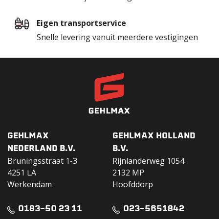
Eigen transportservice
Snelle levering vanuit meerdere vestigingen
GEHLMAX
GEHLMAX HOLLAND
NEDERLAND B.V.
B.V.
Bruningsstraat 1-3
Rijnlanderweg 1054
4251 LA
2132 MP
Werkendam
Hoofddorp
0183-50 23 11
023-5651842