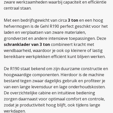
zware werkzaamheden waarbij capaciteit en efficiëntie
centraal staan.
Met een bedrijfsgewicht van circa
3 ton
en een hoog
hefvermogen is de Gehl R190 perfect geschikt voor het
laden en verplaatsen van zware materialen,
grondverzet en andere intensieve toepassingen. Deze
schranklader van 3 ton
combineert kracht met
wendbaarheid, waardoor je ook op kleinere of lastig
bereikbare werkplekken efficiënt kunt blijven werken.
De R190 staat bekend om zijn duurzame constructie en
hoogwaardige componenten. Hierdoor is de machine
bestand tegen zwaar dagelijks gebruik en profiteer je
van een lange levensduur en lage onderhoudskosten.
De overzichtelijke cabine en intuïtieve bediening
zorgen daarnaast voor optimaal comfort en controle,
zodat je productiviteit hoog blijft, ook tijdens lange
werkdagen.