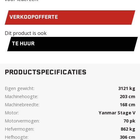
VERKOOPOFFERTE
Dit product is ook
TE HUUR
PRODUCTSPECIFICATIES
Eigen gewicht:
3121 kg
Machinehoogte:
203 cm
Machinebreedte:
168 cm
Motor:
Yanmar Stage V
Motorvermogen:
70 pk
Hefvermogen:
862 kg
Hefhoogte:
306 cm