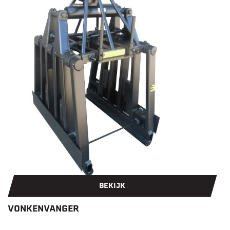
BEKIJK
VONKENVANGER