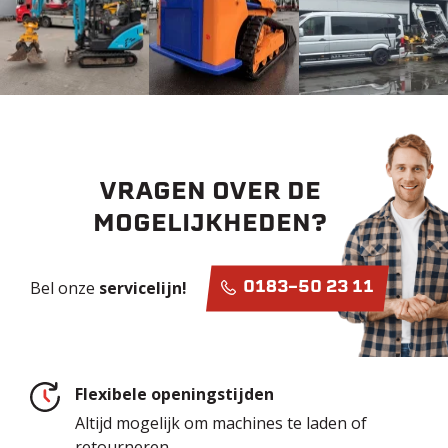
VRAGEN OVER DE
MOGELIJKHEDEN?
Bel onze
servicelijn!
0183-50 23 11
Flexibele openingstijden
Altijd mogelijk om machines te laden of
retourneren