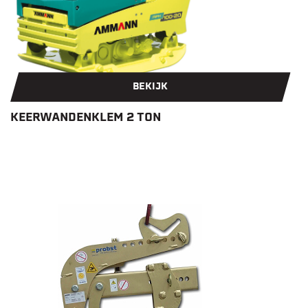
BEKIJK
KEERWANDENKLEM 2 TON