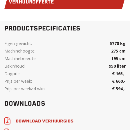
VERHUUROFFERTE
PRODUCTSPECIFICATIES
Eigen gewicht:
5770 kg
Machinehoogte:
275 cm
Machinebreedte:
195 cm
Bakinhoud:
950 liter
Dagprijs:
€ 165,-
Prijs per week:
€ 660,-
Prijs per week>4 wkn:
€ 594,-
DOWNLOADS
DOWNLOAD VERHUURGIDS