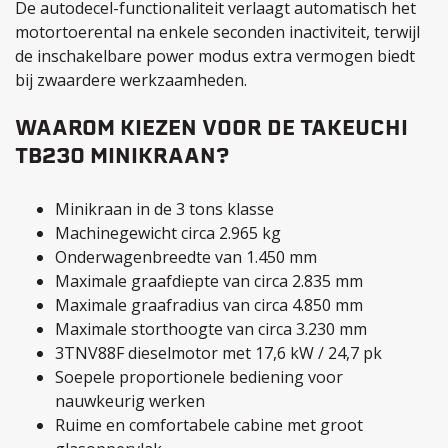
De autodecel-functionaliteit verlaagt automatisch het
motortoerental na enkele seconden inactiviteit, terwijl
de inschakelbare power modus extra vermogen biedt
bij zwaardere werkzaamheden.
WAAROM KIEZEN VOOR DE TAKEUCHI
TB230 MINIKRAAN?
Minikraan in de 3 tons klasse
Machinegewicht circa 2.965 kg
Onderwagenbreedte van 1.450 mm
Maximale graafdiepte van circa 2.835 mm
Maximale graafradius van circa 4.850 mm
Maximale storthoogte van circa 3.230 mm
3TNV88F dieselmotor met 17,6 kW / 24,7 pk
Soepele proportionele bediening voor
nauwkeurig werken
Ruime en comfortabele cabine met groot