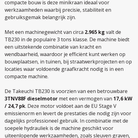
compacte bouw is deze minikraan ideaal voor
werkzaamheden waarbij precisie, stabiliteit en
gebruiksgemak belangrijk zijn.
Met een machinegewicht van circa
2.965 kg
valt de
TB230 in de populaire 3 tons klasse. De machine biedt
een uitstekende combinatie van kracht en
wendbaarheid, waardoor je efficiënt kunt werken op
bouwplaatsen, in tuinen, bij straatwerkprojecten en op
locaties waar voldoende graafkracht nodig is in een
compacte machine.
De Takeuchi TB230 is voorzien van een betrouwbare
3TNV88F dieselmotor
met een vermogen van
17,6 kW
/ 24,7 pk
. Deze motor voldoet aan de EU Stage V
emissienorm en levert de prestaties die nodig zijn voor
dagelijks professioneel gebruik. In combinatie met de
soepele hydrauliek is de machine geschikt voor
uiteenlopende werkzaamheden, zoals sleuven graven,