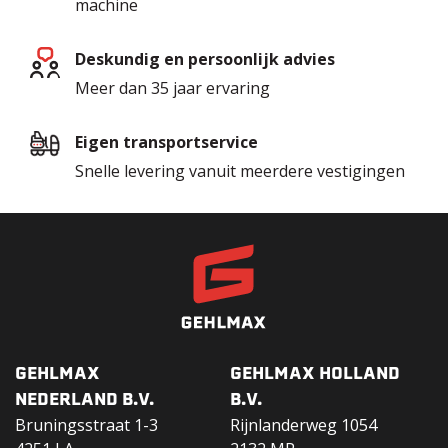
machine
Deskundig en persoonlijk advies
Meer dan 35 jaar ervaring
Eigen transportservice
Snelle levering vanuit meerdere vestigingen
GEHLMAX
GEHLMAX HOLLAND
NEDERLAND B.V.
B.V.
Bruningsstraat 1-3
Rijnlanderweg 1054