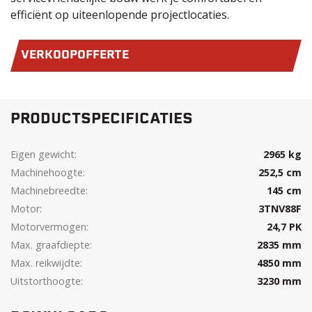
efficiënt op uiteenlopende projectlocaties.
VERKOOPOFFERTE
PRODUCTSPECIFICATIES
Eigen gewicht:
2965 kg
Machinehoogte:
252,5 cm
Machinebreedte:
145 cm
Motor:
3TNV88F
Motorvermogen:
24,7 PK
Max. graafdiepte:
2835 mm
Max. reikwijdte:
4850 mm
Uitstorthoogte:
3230 mm