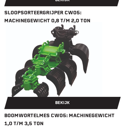
BEKIJK
SLOOPSORTEERGRIJPER CW05:
MACHINEGEWICHT 0,8 T/M 2,0 TON
BEKIJK
BOOMWORTELMES CW05: MACHINEGEWICHT
1,0 T/M 3,5 TON