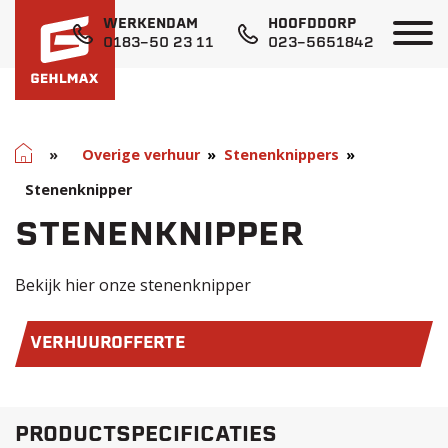
WERKENDAM
HOOFDDORP
0183-50 23 11
023-5651842
Home
»
Overige verhuur
Stenenknippers
Stenenknipper
STENENKNIPPER
Bekijk hier onze stenenknipper
VERHUUROFFERTE
PRODUCTSPECIFICATIES