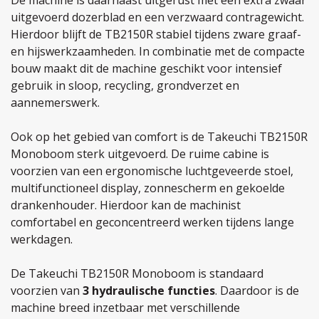
De machine is daarnaast uitgerust met een extra zwaar
uitgevoerd dozerblad en een verzwaard contragewicht.
Hierdoor blijft de TB2150R stabiel tijdens zware graaf-
en hijswerkzaamheden. In combinatie met de compacte
bouw maakt dit de machine geschikt voor intensief
gebruik in sloop, recycling, grondverzet en
aannemerswerk.
Ook op het gebied van comfort is de Takeuchi TB2150R
Monoboom sterk uitgevoerd. De ruime cabine is
voorzien van een ergonomische luchtgeveerde stoel,
multifunctioneel display, zonnescherm en gekoelde
drankenhouder. Hierdoor kan de machinist
comfortabel en geconcentreerd werken tijdens lange
werkdagen.
De Takeuchi TB2150R Monoboom is standaard
voorzien van
3 hydraulische functies
. Daardoor is de
machine breed inzetbaar met verschillende