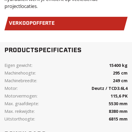
projectlocaties.
VERKOOPOFFERTE
PRODUCTSPECIFICATIES
Eigen gewicht:
15400 kg
Machinehoogte:
295 cm
Machinebreedte:
249 cm
Motor:
Deutz / TCD3.6L4
Motorvermogen:
115,6 PK
Max. graafdiepte:
5530 mm
Max. reikwijdte:
8380 mm
Uitstorthoogte:
6815 mm