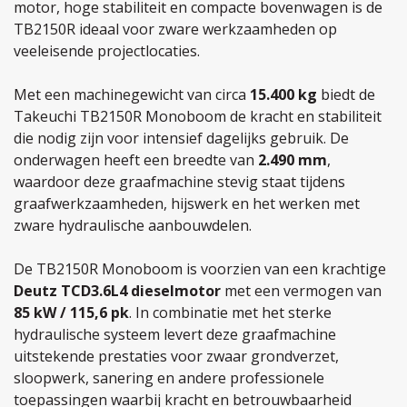
motor, hoge stabiliteit en compacte bovenwagen is de
TB2150R ideaal voor zware werkzaamheden op
veeleisende projectlocaties.
Met een machinegewicht van circa
15.400 kg
biedt de
Takeuchi TB2150R Monoboom de kracht en stabiliteit
die nodig zijn voor intensief dagelijks gebruik. De
onderwagen heeft een breedte van
2.490 mm
,
waardoor deze graafmachine stevig staat tijdens
graafwerkzaamheden, hijswerk en het werken met
zware hydraulische aanbouwdelen.
De TB2150R Monoboom is voorzien van een krachtige
Deutz TCD3.6L4 dieselmotor
met een vermogen van
85 kW / 115,6 pk
. In combinatie met het sterke
hydraulische systeem levert deze graafmachine
uitstekende prestaties voor zwaar grondverzet,
sloopwerk, sanering en andere professionele
toepassingen waarbij kracht en betrouwbaarheid