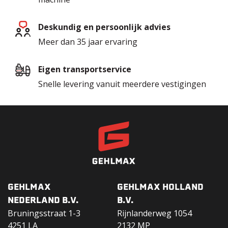
Deskundig en persoonlijk advies
Meer dan 35 jaar ervaring
Eigen transportservice
Snelle levering vanuit meerdere vestigingen
GEHLMAX
GEHLMAX HOLLAND
NEDERLAND B.V.
B.V.
Bruningsstraat 1-3
Rijnlanderweg 1054
4251 LA
2132 MP