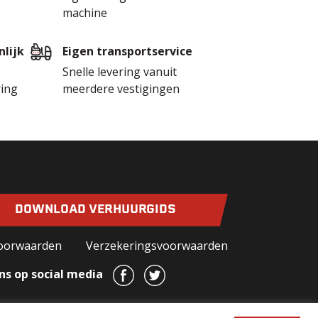
machine
lijk
Eigen transportservice
Snelle levering vanuit
ring
meerdere vestigingen
DOWNLOAD VERHUURGIDS
oorwaarden
Verzekeringsvoorwaarden
ns op social media