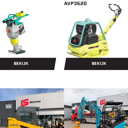
AVP3520
BEKIJK
BEKIJK