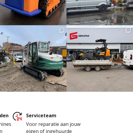
jden
Serviceteam
hines
Voor reparatie aan jouw
n
eigen of ingehuurde