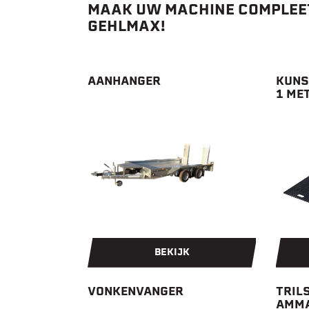
MAAK UW MACHINE COMPLEET
GEHLMAX!
AANHANGER
KUNS
1 ME
BEKIJK
VONKENVANGER
TRIL
AMMA