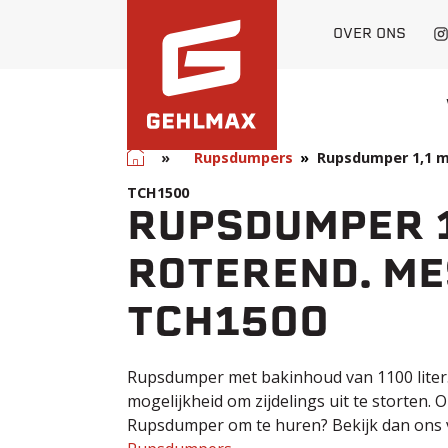
OVER ONS
Home
»
Rupsdumpers
Rupsdumper 1,1 m
TCH1500
RUPSDUMPER 1
ROTEREND. ME
TCH1500
Rupsdumper met bakinhoud van 1100 liter
mogelijkheid om zijdelings uit te storten.
Rupsdumper om te huren? Bekijk dan ons 