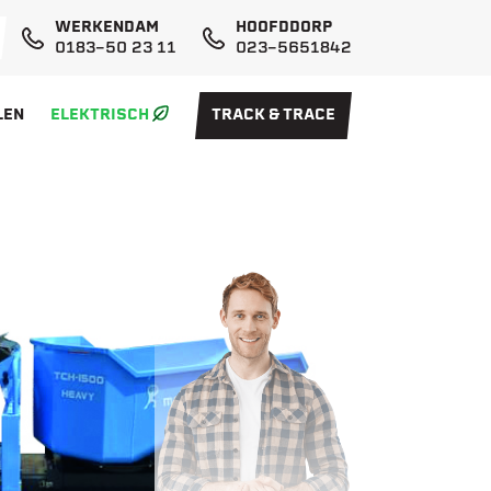
WERKENDAM
HOOFDDORP
0183-50 23 11
023-5651842
LEN
ELEKTRISCH
TRACK & TRACE