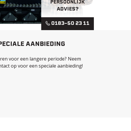
PERSOONLIJK
ADVIES?
0183-50 23 11
PECIALE AANBIEDING
ren voor een langere periode? Neem
ntact op voor een speciale aanbieding!