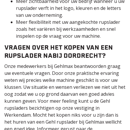
Meer zichtbaarheid voor uw bedrijf wanneer u uw
rupslader verft in het logo, kleuren en de letters
van uw onderneming.
Meer flexibiliteit met uw aangekochte rupslader
zoals het variëren bij werkzaamheden en snel
inspelen op de vraag voor uw machine.
VRAGEN OVER HET KOPEN VAN EEN
RUPSLADER NABIJ
DORDRECHT?
Onze
medewerkers bij Gehlmax
beantwoorden graag
uw eventuele vragen. Door onze praktische ervaring
weten wij precies welke machine geschikt is voor uw
klussen. Uw situatie en wensen verliezen we niet uit het
oog zodat we u op grond daarvan een goed advies
kunnen geven. Voor meer feeling kunt u de Gehl
rupsladers bezichtigen op
onze vestiging in
Werkendam
. Mocht het kopen niks voor u zijn dan is
het
huren
van een Gehl rupslader bij Gehlmax wellicht
een goed idee. Informeer gerust naar de