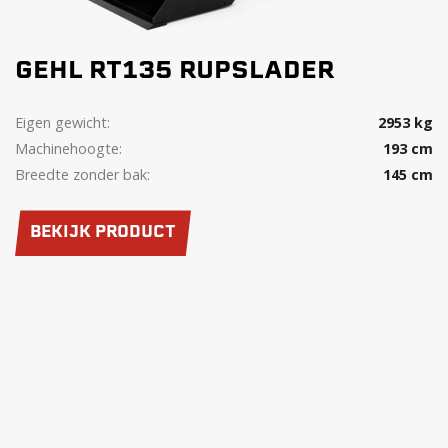
GEHL RT135 RUPSLADER
Eigen gewicht:
2953 kg
Machinehoogte:
193 cm
Breedte zonder bak:
145 cm
BEKIJK PRODUCT