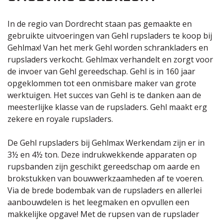
In de regio van Dordrecht staan pas gemaakte en
gebruikte uitvoeringen van Gehl rupsladers te koop bij
Gehlmax! Van het merk Gehl worden
schrankladers
en
rupsladers
verkocht. Gehlmax verhandelt en zorgt voor
de invoer van Gehl gereedschap. Gehl is in 160 jaar
opgeklommen tot een onmisbare maker van grote
werktuigen. Het succes van Gehl is te danken aan de
meesterlijke klasse van de rupsladers. Gehl maakt erg
zekere en royale rupsladers.
De Gehl rupsladers bij
Gehlmax Werkendam
zijn er in
3½ en 4½ ton. Deze indrukwekkende apparaten op
rupsbanden zijn geschikt gereedschap om aarde en
brokstukken van bouwwerkzaamheden af te voeren.
Via de brede bodembak van de rupsladers en allerlei
aanbouwdelen
is het leegmaken en opvullen een
makkelijke opgave! Met de rupsen van de rupslader