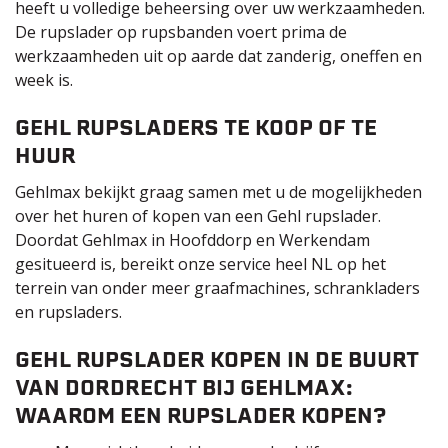
heeft u volledige beheersing over uw werkzaamheden.
De rupslader op rupsbanden voert prima de
werkzaamheden uit op aarde dat zanderig, oneffen en
week is.
GEHL RUPSLADERS TE KOOP OF TE
HUUR
Gehlmax bekijkt graag samen met u de mogelijkheden
over het huren of kopen van een Gehl rupslader.
Doordat Gehlmax in Hoofddorp en Werkendam
gesitueerd is, bereikt onze service heel NL op het
terrein van onder meer
graafmachines
,
schrankladers
en
rupsladers
.
GEHL RUPSLADER KOPEN IN DE BUURT
VAN DORDRECHT
BIJ GEHLMAX:
WAAROM EEN RUPSLADER KOPEN?