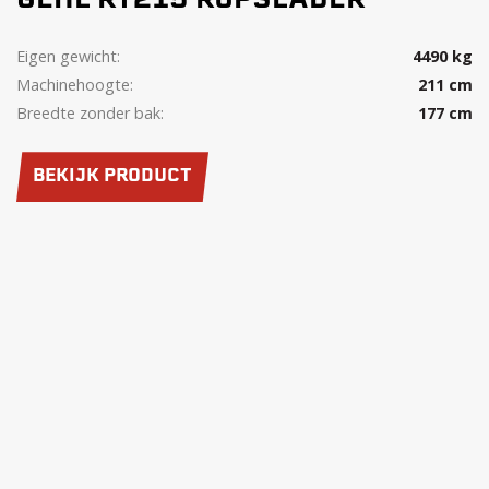
GEHL RT215 RUPSLADER
Eigen gewicht:
4490 kg
Machinehoogte:
211 cm
Breedte zonder bak:
177 cm
BEKIJK PRODUCT