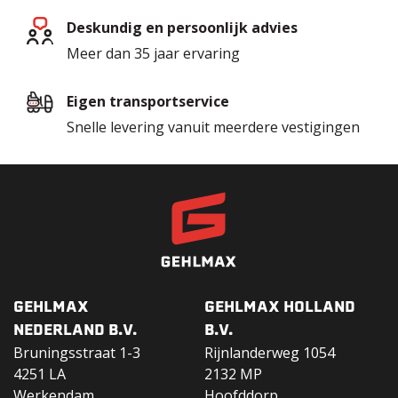
Deskundig en persoonlijk advies
Meer dan 35 jaar ervaring
Eigen transportservice
Snelle levering vanuit meerdere vestigingen
GEHLMAX
GEHLMAX HOLLAND
NEDERLAND B.V.
B.V.
Bruningsstraat 1-3
Rijnlanderweg 1054
4251 LA
2132 MP
Werkendam
Hoofddorp