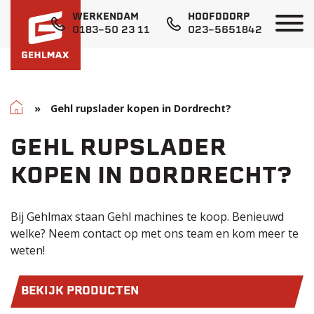
WERKENDAM
HOOFDDORP
0183-50 23 11
023-5651842
Home
»
Gehl rupslader kopen in Dordrecht?
GEHL RUPSLADER
KOPEN IN DORDRECHT?
Bij Gehlmax staan Gehl machines te koop. Benieuwd
welke? Neem
contact
op met ons team en kom meer te
weten!
BEKIJK PRODUCTEN