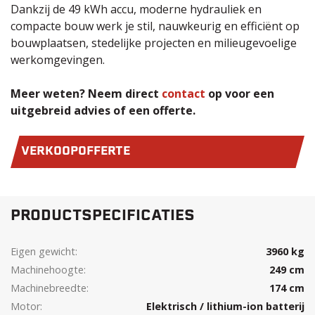
Dankzij de 49 kWh accu, moderne hydrauliek en
compacte bouw werk je stil, nauwkeurig en efficiënt op
bouwplaatsen, stedelijke projecten en milieugevoelige
werkomgevingen.
Meer weten? Neem direct
contact
op voor een
uitgebreid advies of een offerte.
VERKOOPOFFERTE
PRODUCTSPECIFICATIES
Eigen gewicht:
3960 kg
Machinehoogte:
249 cm
Machinebreedte:
174 cm
Motor:
Elektrisch / lithium-ion batterij