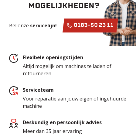
MOGELIJKHEDEN?
Bel onze
servicelijn!
0183-50 23 11
Flexibele openingstijden
Altijd mogelijk om machines te laden of
retourneren
Serviceteam
Voor reparatie aan jouw eigen of ingehuurde
machine
Deskundig en persoonlijk advies
Meer dan 35 jaar ervaring