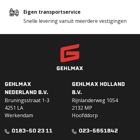
Eigen transportservice
Snelle levering vanuit meerdere vestigingen
GEHLMAX
GEHLMAX HOLLAND
NEDERLAND B.V.
B.V.
Bruningsstraat 1-3
Rijnlanderweg 1054
4251 LA
2132 MP
Werkendam
Hoofddorp
0183-50 23 11
023-5651842