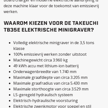
board charger en moderne elektrische aandrijving is
deze machine klaar voor de toekomst van emissievrij
werken.
WAAROM KIEZEN VOOR DE TAKEUCHI
TB35E ELEKTRISCHE MINIGRAVER?
Volledig elektrische minigraver in de 3,5 tons
klasse
100% emissievrij werken zonder uitstoot
Machinegewicht circa 3.960 kg
49 kWh accu met lithium-ion batterij
Onderwagenbreedte van 1.740 mm
Maximale graafdiepte van circa 3.205 mm
Maximale graafradius van circa 5.430 mm
Maximale storthoogte van circa 3.529 mm
LS-geregeld hydraulisch systeem
Elektrisch-hydraulische voorsturing
Elektrische zwenkmotor voor soepel en stil