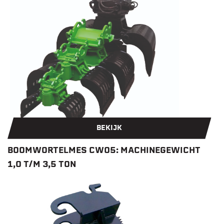
BEKIJK
BOOMWORTELMES CW05: MACHINEGEWICHT
1,0 T/M 3,5 TON