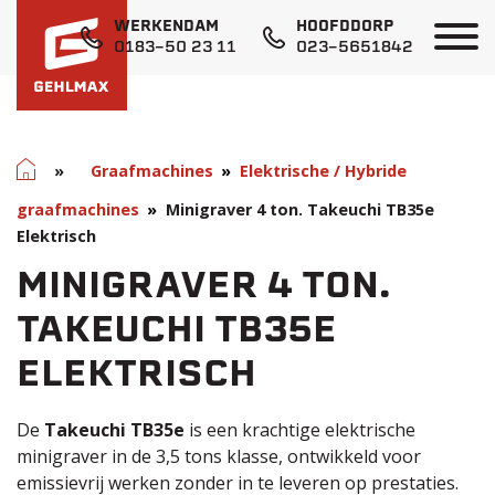
WERKENDAM
HOOFDDORP
0183-50 23 11
023-5651842
Home
»
Graafmachines
Elektrische / Hybride
graafmachines
Minigraver 4 ton. Takeuchi TB35e
Elektrisch
MINIGRAVER 4 TON.
TAKEUCHI TB35E
ELEKTRISCH
De
Takeuchi TB35e
is een krachtige elektrische
minigraver in de 3,5 tons klasse, ontwikkeld voor
emissievrij werken zonder in te leveren op prestaties.