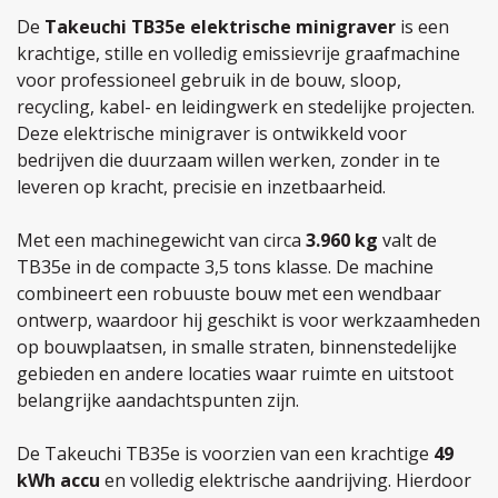
De
Takeuchi TB35e elektrische minigraver
is een
krachtige, stille en volledig emissievrije graafmachine
voor professioneel gebruik in de bouw, sloop,
recycling, kabel- en leidingwerk en stedelijke projecten.
Deze elektrische minigraver is ontwikkeld voor
bedrijven die duurzaam willen werken, zonder in te
leveren op kracht, precisie en inzetbaarheid.
Met een machinegewicht van circa
3.960 kg
valt de
TB35e in de compacte 3,5 tons klasse. De machine
combineert een robuuste bouw met een wendbaar
ontwerp, waardoor hij geschikt is voor werkzaamheden
op bouwplaatsen, in smalle straten, binnenstedelijke
gebieden en andere locaties waar ruimte en uitstoot
belangrijke aandachtspunten zijn.
De Takeuchi TB35e is voorzien van een krachtige
49
kWh accu
en volledig elektrische aandrijving. Hierdoor