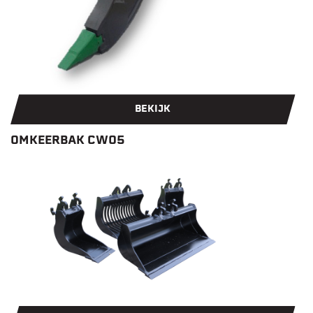
BEKIJK
OMKEERBAK CW05