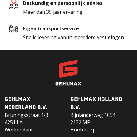
Deskundig en persoonlijk advies
Meer dan 35 jaar ervaring
Eigen transportservice
Snelle levering vanuit meerdere vestigingen
GEHLMAX
GEHLMAX HOLLAND
NEDERLAND B.V.
B.V.
Bruningsstraat 1-3
Rijnlanderweg 1054
4251 LA
2132 MP
Werkendam
Hoofddorp