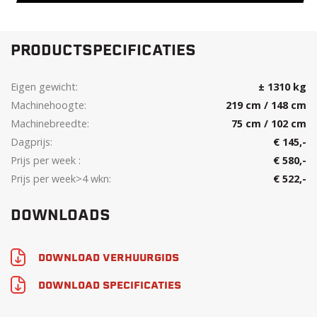
PRODUCTSPECIFICATIES
Eigen gewicht:
± 1310 kg
Machinehoogte:
219 cm / 148 cm
Machinebreedte:
75 cm / 102 cm
Dagprijs:
€ 145,-
Prijs per week :
€ 580,-
Prijs per week>4 wkn:
€ 522,-
DOWNLOADS
DOWNLOAD VERHUURGIDS
DOWNLOAD SPECIFICATIES