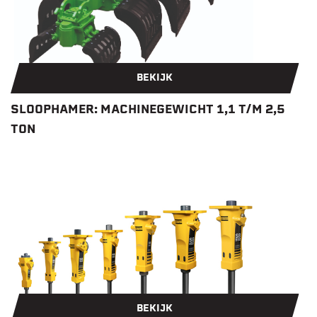
BEKIJK
SLOOPHAMER: MACHINEGEWICHT 1,1 T/M 2,5
TON
BEKIJK