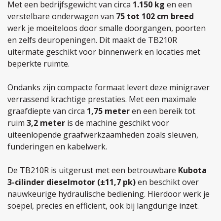
Met een bedrijfsgewicht van circa
1.150 kg
en een
verstelbare onderwagen van
75 tot 102 cm breed
werk je moeiteloos door smalle doorgangen, poorten
en zelfs deuropeningen. Dit maakt de TB210R
uitermate geschikt voor binnenwerk en locaties met
beperkte ruimte.
Ondanks zijn compacte formaat levert deze minigraver
verrassend krachtige prestaties. Met een maximale
graafdiepte van circa
1,75 meter
en een bereik tot
ruim
3,2 meter
is de machine geschikt voor
uiteenlopende graafwerkzaamheden zoals sleuven,
funderingen en kabelwerk.
De TB210R is uitgerust met een betrouwbare
Kubota
3-cilinder dieselmotor (±11,7 pk)
en beschikt over
nauwkeurige hydraulische bediening. Hierdoor werk je
soepel, precies en efficiënt, ook bij langdurige inzet.