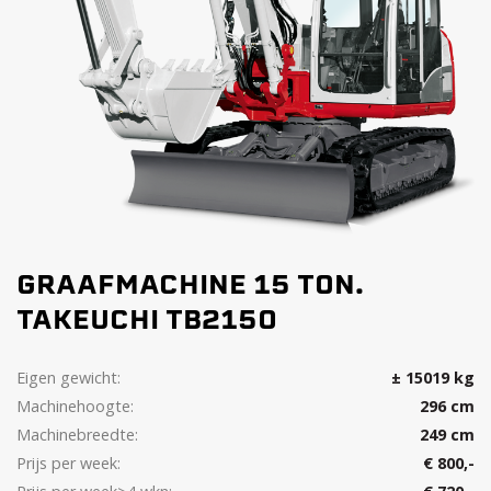
GRAAFMACHINE 15 TON.
TAKEUCHI TB2150
Eigen gewicht:
± 15019 kg
Machinehoogte:
296 cm
Machinebreedte:
249 cm
Prijs per week:
€ 800,-