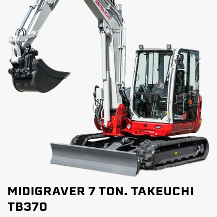
MIDIGRAVER 7 TON. TAKEUCHI
TB370