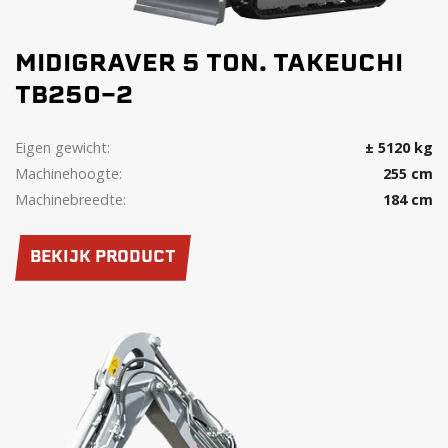
MIDIGRAVER 5 TON. TAKEUCHI
TB250-2
Eigen gewicht:
± 5120 kg
Machinehoogte:
255 cm
Machinebreedte:
184 cm
BEKIJK PRODUCT