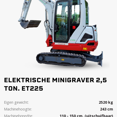
ELEKTRISCHE MINIGRAVER 2,5
TON. ET225
Eigen gewicht:
2520 kg
Machinehoogte:
243 cm
Machinebreedte:
110 - 150 cm. (uitschuifbaar)