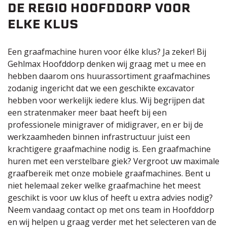
DE REGIO HOOFDDORP VOOR
ELKE KLUS
Een graafmachine huren voor élke klus? Ja zeker! Bij
Gehlmax Hoofddorp denken wij graag met u mee en
hebben daarom ons huurassortiment graafmachines
zodanig ingericht dat we een geschikte excavator
hebben voor werkelijk iedere klus. Wij begrijpen dat
een stratenmaker meer baat heeft bij een
professionele minigraver of midigraver, en er bij de
werkzaamheden binnen infrastructuur juist een
krachtigere graafmachine nodig is. Een graafmachine
huren met een verstelbare giek? Vergroot uw maximale
graafbereik met onze mobiele graafmachines. Bent u
niet helemaal zeker welke graafmachine het meest
geschikt is voor uw klus of heeft u extra advies nodig?
Neem vandaag contact op met ons team in Hoofddorp
en wij helpen u graag verder met het selecteren van de