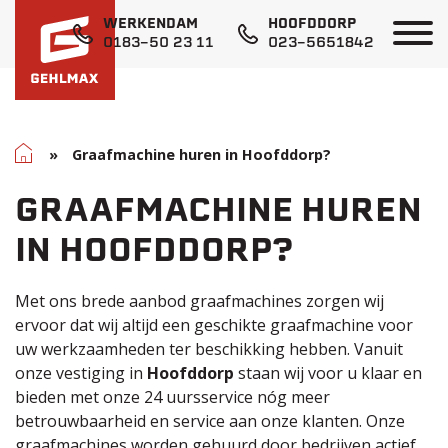
WERKENDAM
HOOFDDORP
0183-50 23 11
023-5651842
Home
»
Graafmachine huren in Hoofddorp?
GRAAFMACHINE HUREN
IN HOOFDDORP?
Met ons brede aanbod graafmachines zorgen wij
ervoor dat wij altijd een geschikte graafmachine voor
uw werkzaamheden ter beschikking hebben. Vanuit
onze vestiging in
Hoofddorp
staan wij voor u klaar en
bieden met onze 24 uursservice nóg meer
betrouwbaarheid en service aan onze klanten. Onze
graafmachines worden gehuurd door bedrijven actief