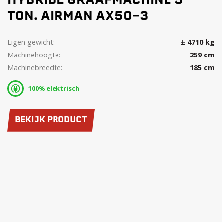
HYBRIDE GRAAFMACHINE 5
TON. AIRMAN AX50-3
Eigen gewicht:
± 4710 kg
Machinehoogte:
259 cm
Machinebreedte:
185 cm
100% elektrisch
BEKIJK PRODUCT