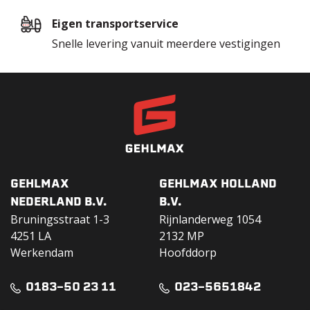
Eigen transportservice
Snelle levering vanuit meerdere vestigingen
GEHLMAX
GEHLMAX HOLLAND
NEDERLAND B.V.
B.V.
Bruningsstraat 1-3
Rijnlanderweg 1054
4251 LA
2132 MP
Werkendam
Hoofddorp
0183-50 23 11
023-5651842