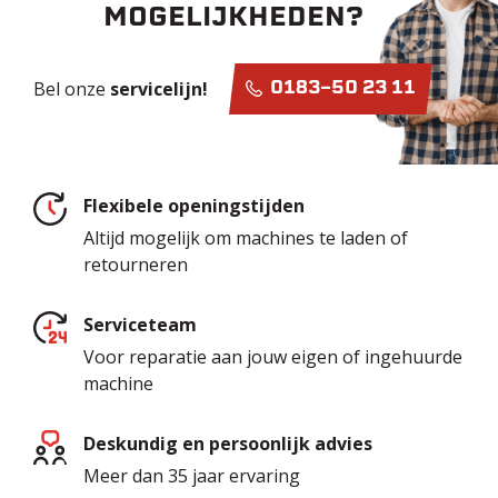
MOGELIJKHEDEN?
Bel onze
servicelijn!
0183-50 23 11
Flexibele openingstijden
Altijd mogelijk om machines te laden of
retourneren
Serviceteam
Voor reparatie aan jouw eigen of ingehuurde
machine
Deskundig en persoonlijk advies
Meer dan 35 jaar ervaring