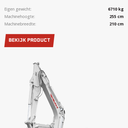
Eigen gewicht:
6710 kg
Machinehoogte:
255 cm
Machinebreedte:
210 cm
BEKIJK PRODUCT