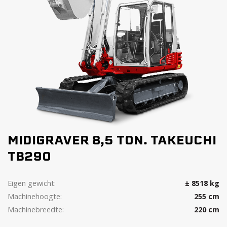
MIDIGRAVER 8,5 TON. TAKEUCHI
TB290
Eigen gewicht:
± 8518 kg
Machinehoogte:
255 cm
Machinebreedte:
220 cm