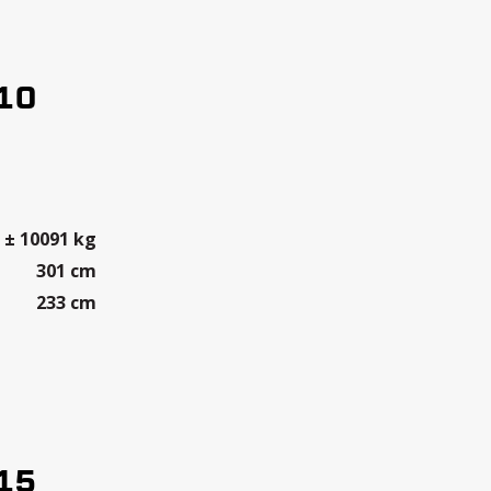
10
± 10091 kg
301 cm
233 cm
15