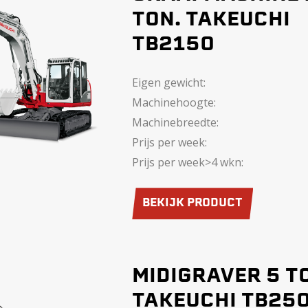
TON. TAKEUCHI
TB2150
Eigen gewicht:
Machinehoogte:
Machinebreedte:
Prijs per week:
Prijs per week>4 wkn:
BEKIJK PRODUCT
MIDIGRAVER 5 T
TAKEUCHI TB25