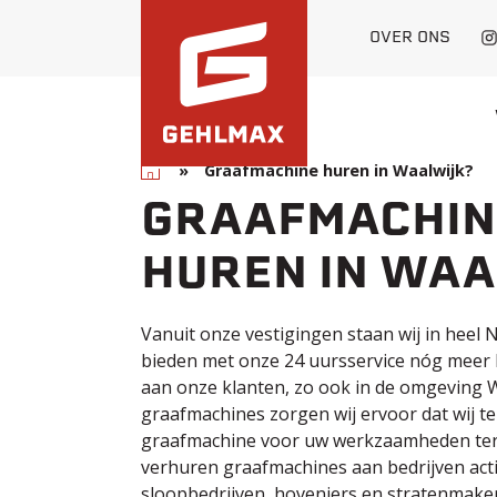
OVER ONS
Home
»
Graafmachine huren in Waalwijk?
GRAAFMACHIN
HUREN IN WA
Vanuit onze vestigingen staan wij in heel 
bieden met onze 24 uursservice nóg meer 
aan onze klanten, zo ook in de omgeving 
graafmachines zorgen wij ervoor dat wij ten
graafmachine voor uw werkzaamheden ter 
verhuren graafmachines aan bedrijven acti
sloopbedrijven, hoveniers en stratenmak