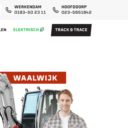
WERKENDAM
HOOFDDORP
0183-50 23 11
023-5651842
LEN
ELEKTRISCH
TRACK & TRACE