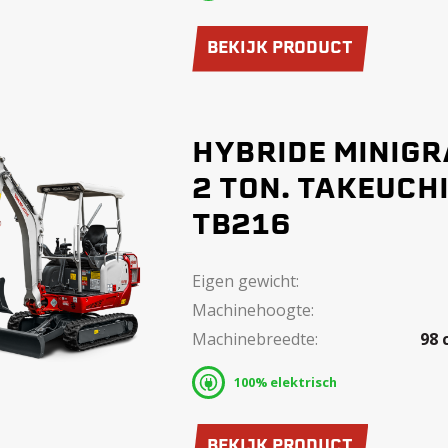
BEKIJK PRODUCT
HYBRIDE MINIG
2 TON. TAKEUCH
TB216
Eigen gewicht:
Machinehoogte:
Machinebreedte:
98 
100% elektrisch
BEKIJK PRODUCT