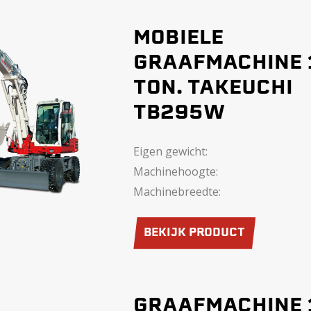
MOBIELE
GRAAFMACHINE 
TON. TAKEUCHI
TB295W
Eigen gewicht:
Machinehoogte:
Machinebreedte:
BEKIJK PRODUCT
GRAAFMACHINE 