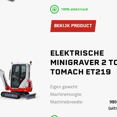
100% elektrisch
BEKIJK PRODUCT
ELEKTRISCHE
MINIGRAVER 2 T
TOMACH ET219
Eigen gewicht:
Machinehoogte:
Machinebreedte:
980
(uit