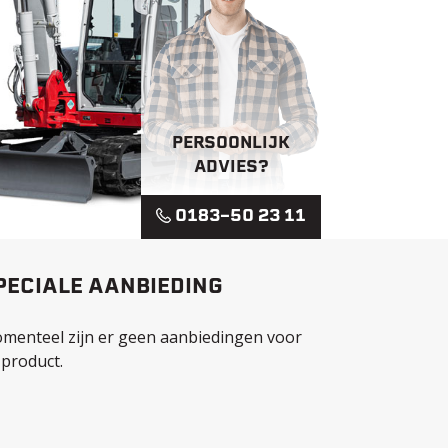
PERSOONLIJK
ADVIES?
0183-50 23 11
PECIALE AANBIEDING
menteel zijn er geen aanbiedingen voor
 product.