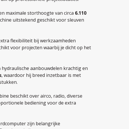
en maximale storthoogte van circa
6.110
hine uitstekend geschikt voor sleuven
tra flexibiliteit bij werkzaamheden
ikt voor projecten waarbij je dicht op het
n hydraulische aanbouwdelen krachtig en
s
, waardoor hij breed inzetbaar is met
sstukken.
ne beschikt over airco, radio, diverse
portionele bediening voor de extra
rdcomputer zijn belangrijke