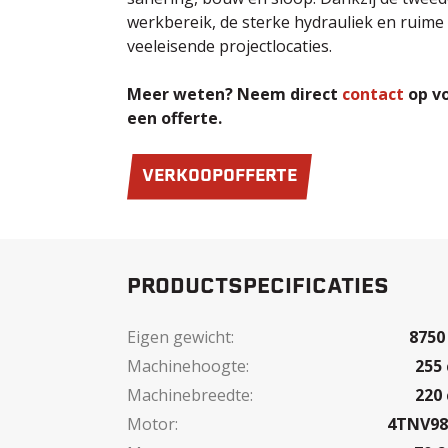
werkbereik, de sterke hydrauliek en ruime 
veeleisende projectlocaties.
Meer weten? Neem direct
contact
op vo
een offerte.
VERKOOPOFFERTE
PRODUCTSPECIFICATIES
Eigen gewicht:
8750
Machinehoogte:
255
Machinebreedte:
220
Motor:
4TNV9