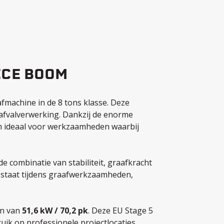
ECE BOOM
afmachine in de 8 tons klasse. Deze
 afvalverwerking. Dankzij de enorme
om ideaal voor werkzaamheden waarbij
 combinatie van stabiliteit, graafkracht
l staat tijdens graafwerkzaamheden,
n van
51,6 kW / 70,2 pk
. Deze EU Stage 5
ruik op professionele projectlocaties.