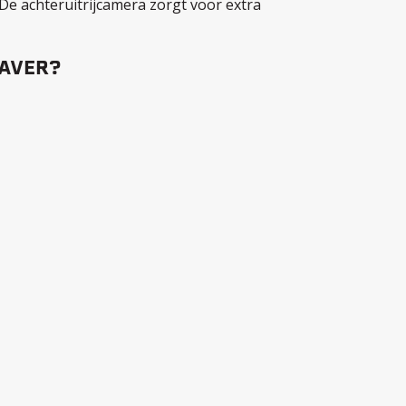
De achteruitrijcamera zorgt voor extra
RAVER?