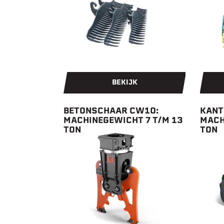
BEKIJK
BETONSCHAAR CW10:
KANT
MACHINEGEWICHT 7 T/M 13
MACH
TON
TON