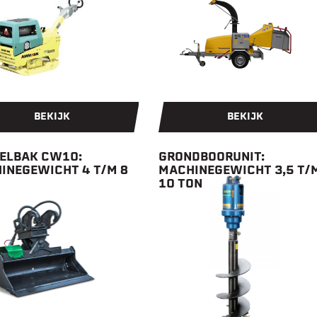
BEKIJK
BEKIJK
ELBAK CW10:
GRONDBOORUNIT:
INEGEWICHT 4 T/M 8
MACHINEGEWICHT 3,5 T/
10 TON