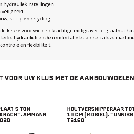
 hydrauliekinstellingen
 veiligheid
ouw, sloop en recycling
 dé keuze voor wie een krachtige midigraver of graafmachine
sterke hydrauliek en de comfortabele cabine is deze machine 
ntrole en flexibiliteit.
 VOOR UW KLUS MET DE AANBOUWDELEN 
PLAAT 5 TON
HOUTVERSNIPPERAAR TO
KRACHT. AMMANN
19 CM (MOBIEL). TÜNNIS
020
TS190