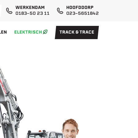
WERKENDAM
HOOFDDORP
0183-50 23 11
023-5651842
LEN
ELEKTRISCH
TRACK & TRACE