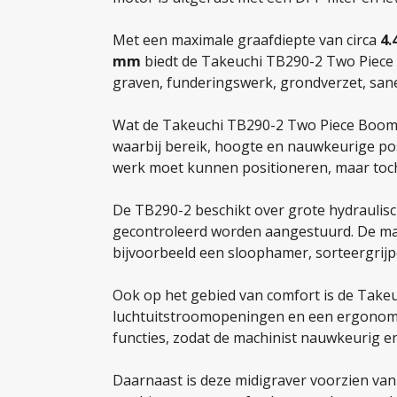
Met een maximale graafdiepte van circa
4.
mm
biedt de Takeuchi TB290-2 Two Piece 
graven, funderingswerk, grondverzet, sa
Wat de Takeuchi TB290-2 Two Piece Boom on
waarbij bereik, hoogte en nauwkeurige posi
werk moet kunnen positioneren, maar toch
De TB290-2 beschikt over grote hydraulis
gecontroleerd worden aangestuurd. De ma
bijvoorbeeld een sloophamer, sorteergrijpe
Ook op het gebied van comfort is de Takeu
luchtuitstroomopeningen en een ergonomisc
functies, zodat de machinist nauwkeurig e
Daarnaast is deze midigraver voorzien van