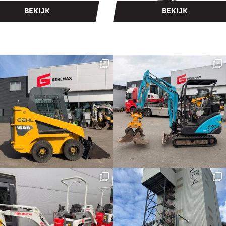
BEKIJK
BEKIJK